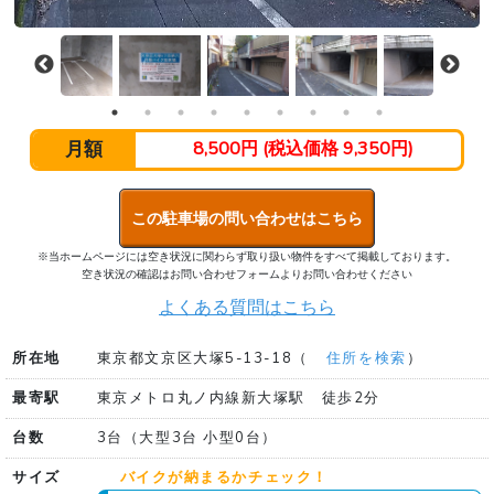
月額
8,500円 (税込価格 9,350円)
この駐車場の問い合わせはこちら
※当ホームページには空き状況に関わらず取り扱い物件をすべて掲載しております。
空き状況の確認はお問い合わせフォームよりお問い合わせください
よくある質問はこちら
所在地
東京都文京区大塚5-13-18（
住所を検索
）
最寄駅
東京メトロ丸ノ内線新大塚駅 徒歩2分
台数
3台（大型3台 小型0台）
サイズ
バイクが納まるかチェック！