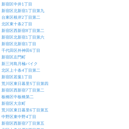
新宿区中井1丁目
新宿区北新宿1丁目第九
台東区根岸2丁目第二
北区東十条2丁目
新宿区西新宿8丁目第二
新宿区北新宿1丁目第六
新宿区北新宿1丁目
千代田区外神田6丁目
新宿区左門町
新三河島月極バイク
北区上十条4丁目第二
新宿区若葉1丁目
荒川区東日暮里5丁目第四
新宿区西新宿7丁目第二
板橋区中板橋第二
新宿区大京町
荒川区東日暮里6丁目第五
中野区東中野4丁目
新宿区西新宿7丁目第五