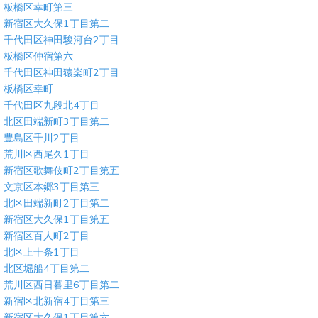
板橋区幸町第三
新宿区大久保1丁目第二
千代田区神田駿河台2丁目
板橋区仲宿第六
千代田区神田猿楽町2丁目
板橋区幸町
千代田区九段北4丁目
北区田端新町3丁目第二
豊島区千川2丁目
荒川区西尾久1丁目
新宿区歌舞伎町2丁目第五
文京区本郷3丁目第三
北区田端新町2丁目第二
新宿区大久保1丁目第五
新宿区百人町2丁目
北区上十条1丁目
北区堀船4丁目第二
荒川区西日暮里6丁目第二
新宿区北新宿4丁目第三
新宿区大久保1丁目第六