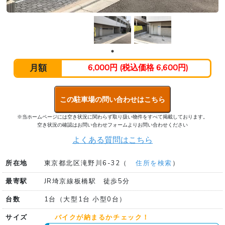
月額
6,000円 (税込価格 6,600円)
この駐車場の問い合わせはこちら
※当ホームページには空き状況に関わらず取り扱い物件をすべて掲載しております。
空き状況の確認はお問い合わせフォームよりお問い合わせください
よくある質問はこちら
所在地
東京都北区滝野川6-32（
住所を検索
）
最寄駅
JR埼京線板橋駅 徒歩5分
台数
1台（大型1台 小型0台）
サイズ
バイクが納まるかチェック！