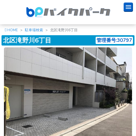
HOME
駐車場検索
北区滝野川6丁目
北区滝野川6丁目
管理番号:30797