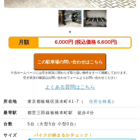
月額
6,000円 (税込価格 6,600円)
この駐車場の問い合わせはこちら
※当ホームページには空き状況に関わらず取り扱い物件をすべて掲載しております。
空き状況の確認はお問い合わせフォームよりお問い合わせください
よくある質問はこちら
所在地
東京都板橋区清水町41-7（
住所を検索
）
最寄駅
都営三田線板橋本町駅 徒歩4分
台数
5台（大型5台 小型0台）
サイズ
バイクが納まるかチェック！