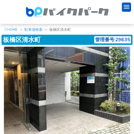
HOME
駐車場検索
板橋区清水町
板橋区清水町
管理番号:29635