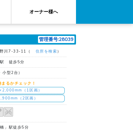
オーナー様へ
管理番号:28039
川7-33-11（
住所を検索
）
橋駅 徒歩5分
台 小型2台）
納まるかチェック！
m×2,000mm（1区画）
1,900mm（2区画）
板橋」駅徒歩5分