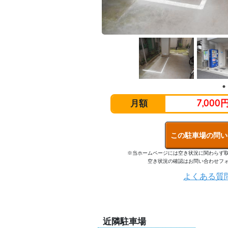
7,000
月額
この駐車場の問い
※当ホームページには空き状況に関わらず
空き状況の確認はお問い合わせフ
よくある質
近隣駐車場