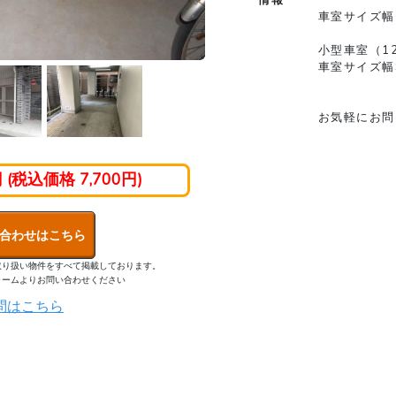
車室サイズ幅1
小型車室（1
車室サイズ幅9
お気軽にお問
円 (税込価格 7,700円)
合わせはこちら
取り扱い物件をすべて掲載しております。
ォームよりお問い合わせください
問はこちら