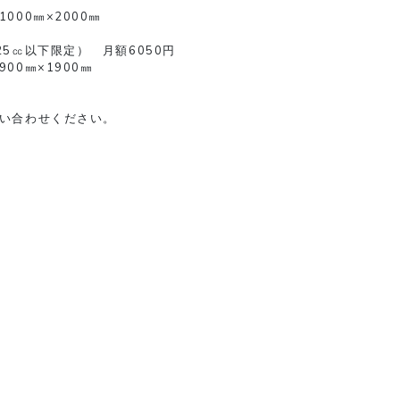
000㎜×2000㎜
25㏄以下限定） 月額6050円
00㎜×1900㎜
い合わせください。