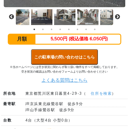
月額
5,500円 (税込価格 6,050円)
この駐車場の問い合わせはこちら
※当ホームページには空き状況に関わらず取り扱い物件をすべて掲載しております。
空き状況の確認はお問い合わせフォームよりお問い合わせください
よくある質問はこちら
所在地
東京都荒川区東日暮里4-29-3（
住所を検索
）
最寄駅
JR京浜東北線鶯谷駅 徒歩9分
JR山手線鶯谷駅 徒歩9分
台数
4台（大型4台 小型0台）