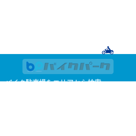
バイク駐車場をエリアから検索
関東
東京
神奈川
埼玉
千葉
関西
大阪
京都
兵庫
東京23区