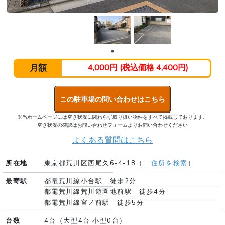
月額
4,000円 (税込価格 4,400円)
この駐車場の問い合わせはこちら
※当ホームページには空き状況に関わらず取り扱い物件をすべて掲載しております。
空き状況の確認はお問い合わせフォームよりお問い合わせください
よくある質問はこちら
所在地
東京都荒川区西尾久6-4-18（
住所を検索
）
最寄駅
都電荒川線小台駅 徒歩2分
都電荒川線荒川遊園地前駅 徒歩4分
都電荒川線宮ノ前駅 徒歩5分
台数
4台（大型4台 小型0台）