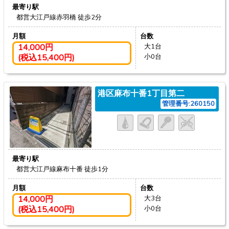
最寄り駅
都営大江戸線赤羽橋
徒歩2分
月額
台数
14,000円
大1台
(税込15,400円)
小0台
港区麻布十番1丁目第二
管理番号:260150
最寄り駅
都営大江戸線麻布十番
徒歩1分
月額
台数
14,000円
大3台
(税込15,400円)
小0台