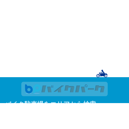
バイク駐車場をエリアから検索
関東
東京
神奈川
埼玉
千葉