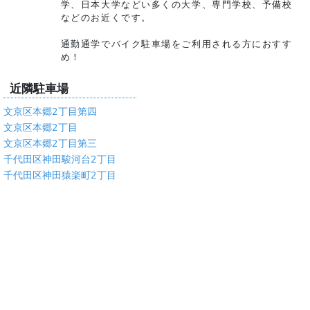
学、日本大学などい多くの大学、専門学校、予備校
などのお近くです。
通勤通学でバイク駐車場をご利用される方におすす
め！
近隣駐車場
文京区本郷2丁目第四
文京区本郷2丁目
文京区本郷2丁目第三
千代田区神田駿河台2丁目
千代田区神田猿楽町2丁目