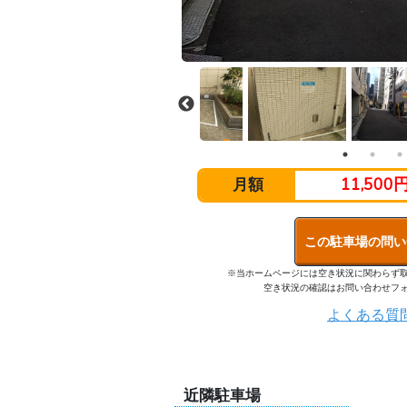
11,500
月額
この駐車場の問い
※当ホームページには空き状況に関わらず
空き状況の確認はお問い合わせフ
よくある質
近隣駐車場