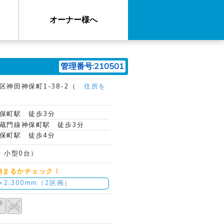
オーナー様へ
管理番号:210501
区神田神保町1-38-2（
住所を
保町駅 徒歩3分
蔵門線神保町駅 徒歩3分
保町駅 徒歩4分
台 小型0台）
納まるかチェック！
m×2,300mm（2区画）