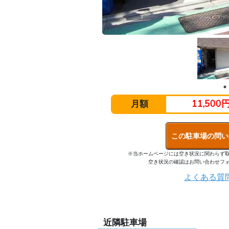
11,500
月額
この駐車場の問い
※当ホームページには空き状況に関わらず
空き状況の確認はお問い合わせフ
よくある質
近隣駐車場