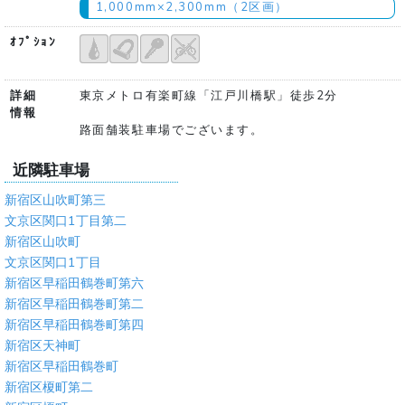
1,000mm×2,300mm（2区画）
ｵﾌﾟｼｮﾝ
詳細
東京メトロ有楽町線「江戸川橋駅」徒歩2分
情報
路面舗装駐車場でございます。
近隣駐車場
新宿区山吹町第三
文京区関口1丁目第二
新宿区山吹町
文京区関口1丁目
新宿区早稲田鶴巻町第六
新宿区早稲田鶴巻町第二
新宿区早稲田鶴巻町第四
新宿区天神町
新宿区早稲田鶴巻町
新宿区榎町第二