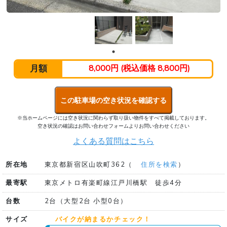
月額
8,000円 (税込価格 8,800円)
この駐車場の空き状況を確認する
※当ホームページには空き状況に関わらず取り扱い物件をすべて掲載しております。
空き状況の確認はお問い合わせフォームよりお問い合わせください
よくある質問はこちら
所在地
東京都新宿区山吹町362（
住所を検索
）
最寄駅
東京メトロ有楽町線江戸川橋駅 徒歩4分
台数
2台（大型2台 小型0台）
サイズ
バイクが納まるかチェック！