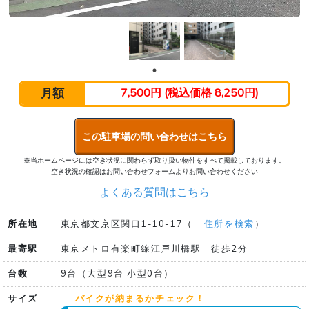
月額
7,500円 (税込価格 8,250円)
この駐車場の問い合わせはこちら
※当ホームページには空き状況に関わらず取り扱い物件をすべて掲載しております。
空き状況の確認はお問い合わせフォームよりお問い合わせください
よくある質問はこちら
所在地
東京都文京区関口1-10-17（
住所を検索
）
最寄駅
東京メトロ有楽町線江戸川橋駅 徒歩2分
台数
9台（大型9台 小型0台）
サイズ
バイクが納まるかチェック！