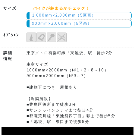
サイズ
バイクが納まるかチェック！
1,000mm×2,000mm（5区画）
900mm×2,000mm（5区画）
ｵﾌﾟｼｮﾝ
詳細
東京メトロ有楽町線「東池袋」駅 徒歩2分
情報
車室サイズ
1000mm×2000mm（№1・2・8～10）
900mm×2000mm（№3～7）
■建物下につき 屋根あり
【近隣施設】
■豊島区役所まで徒歩3分
■サンシャインシティまで徒歩4分
■都電荒川線「東池袋四丁目」駅まで徒歩5分
■「池袋」駅 東口まで徒歩8分