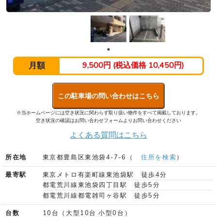
月額
9,500円 (税込価格 10,450円)
この駐車場の問い合わせはこちら
※当ホームページには空き状況に関わらず取り扱い物件をすべて掲載しております。
空き状況の確認はお問い合わせフォームよりお問い合わせください
よくある質問はこちら
所在地
東京都豊島区東池袋4-7-6（
住所を検索
）
最寄駅
東京メトロ有楽町線東池袋駅 徒歩4分
都電荒川線東池袋四丁目駅 徒歩5分
都電荒川線都電雑司ヶ谷駅 徒歩5分
台数
10台（大型10台 小型0台）