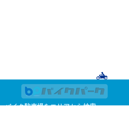
バイク駐車場をエリアから検索
関東
東京
神奈川
埼玉
千葉