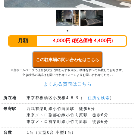
月額
4,000円 (税込価格 4,400円)
この駐車場の問い合わせはこちら
※当ホームページには空き状況に関わらず取り扱い物件をすべて掲載しております。
空き状況の確認はお問い合わせフォームよりお問い合わせください
よくある質問はこちら
所在地
東京都板橋区小茂根4-8-3（
住所を検索
）
最寄駅
西武有楽町線小竹向原駅 徒歩6分
東京メトロ副都心線小竹向原駅 徒歩6分
東京メトロ有楽町線小竹向原駅 徒歩6分
台数
1台（大型0台 小型1台）