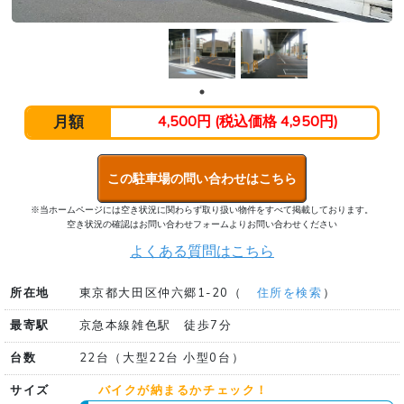
月額
4,500円 (税込価格 4,950円)
この駐車場の問い合わせはこちら
※当ホームページには空き状況に関わらず取り扱い物件をすべて掲載しております。
空き状況の確認はお問い合わせフォームよりお問い合わせください
よくある質問はこちら
所在地
東京都大田区仲六郷1-20（
住所を検索
）
最寄駅
京急本線雑色駅 徒歩7分
台数
22台（大型22台 小型0台）
サイズ
バイクが納まるかチェック！