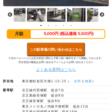
月額
5,000円 (税込価格 5,500円)
この駐車場の問い合わせはこちら
※当ホームページには空き状況に関わらず取り扱い物件をすべて掲載しております。
空き状況の確認はお問い合わせフォームよりお問い合わせください
よくある質問はこちら
所在地
東京都杉並区方南1-10-20（
住所を検索
）
最寄駅
京王線代田橋駅 徒歩7分
京王新線笹塚駅 徒歩8分
京王線笹塚駅 徒歩8分
東京メトロ丸ノ内線方南町駅 徒歩12分
京王井の頭線明大前駅 徒歩16分