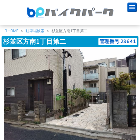
HOME
駐車場検索
杉並区方南1丁目第二
杉並区方南1丁目第二
管理番号:29641