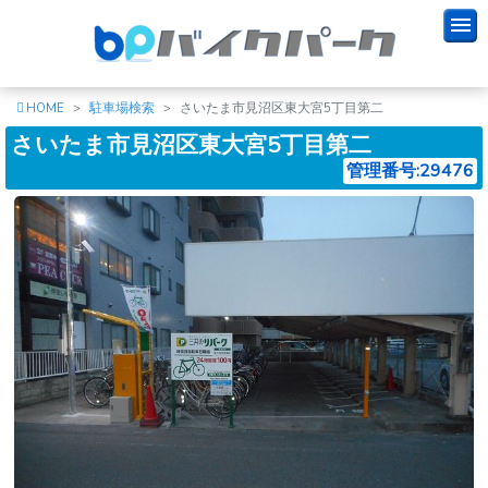
HOME
駐車場検索
さいたま市見沼区東大宮5丁目第二
さいたま市見沼区東大宮5丁目第二
管理番号:29476