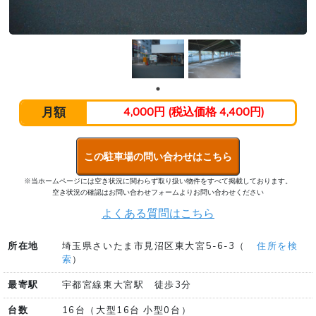
月額
4,000円 (税込価格 4,400円)
この駐車場の問い合わせはこちら
※当ホームページには空き状況に関わらず取り扱い物件をすべて掲載しております。
空き状況の確認はお問い合わせフォームよりお問い合わせください
よくある質問はこちら
所在地
埼玉県さいたま市見沼区東大宮5-6-3（
住所を検
索
）
最寄駅
宇都宮線東大宮駅 徒歩3分
台数
16台（大型16台 小型0台）