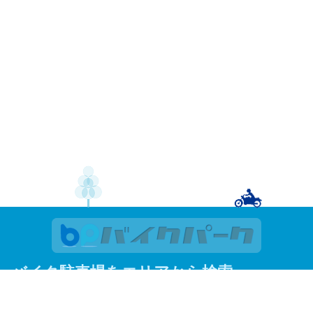
バイク駐車場をエリアから検索
関東
東京
神奈川
埼玉
千葉