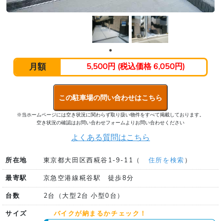
月額
5,500円 (税込価格 6,050円)
この駐車場の問い合わせはこちら
※当ホームページには空き状況に関わらず取り扱い物件をすべて掲載しております。
空き状況の確認はお問い合わせフォームよりお問い合わせください
よくある質問はこちら
所在地
東京都大田区西糀谷1-9-11（
住所を検索
）
最寄駅
京急空港線糀谷駅 徒歩8分
台数
2台（大型2台 小型0台）
サイズ
バイクが納まるかチェック！