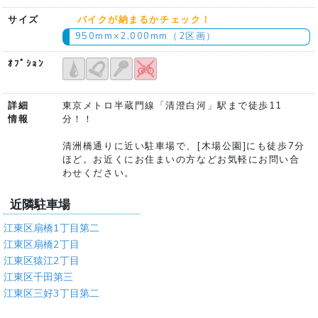
サイズ
バイクが納まるかチェック！
950mm×2,000mm（2区画）
ｵﾌﾟｼｮﾝ
詳細
東京メトロ半蔵門線「清澄白河」駅まで徒歩11
情報
分！！
清洲橋通りに近い駐車場で、[木場公園]にも徒歩7分
ほど。お近くにお住まいの方などお気軽にお問い合
わせください。
近隣駐車場
江東区扇橋1丁目第二
江東区扇橋2丁目
江東区猿江2丁目
江東区千田第三
江東区三好3丁目第二