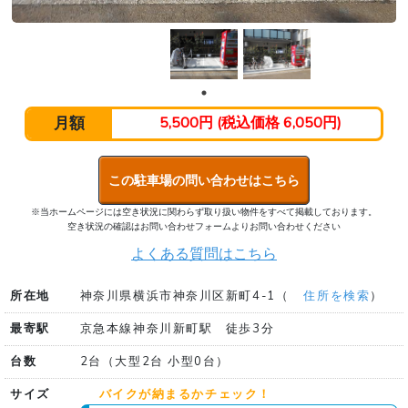
月額
5,500円 (税込価格 6,050円)
この駐車場の問い合わせはこちら
※当ホームページには空き状況に関わらず取り扱い物件をすべて掲載しております。
空き状況の確認はお問い合わせフォームよりお問い合わせください
よくある質問はこちら
所在地
神奈川県横浜市神奈川区新町4-1（
住所を検索
）
最寄駅
京急本線神奈川新町駅 徒歩3分
台数
2台（大型2台 小型0台）
サイズ
バイクが納まるかチェック！