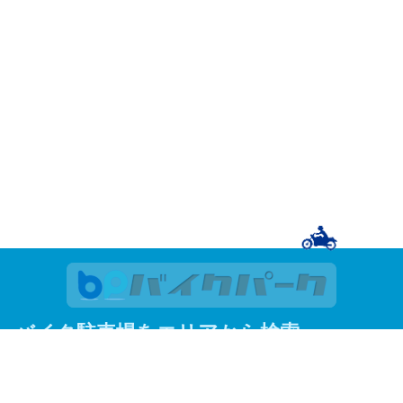
バイク駐車場をエリアから検索
関東
東京
神奈川
埼玉
千葉