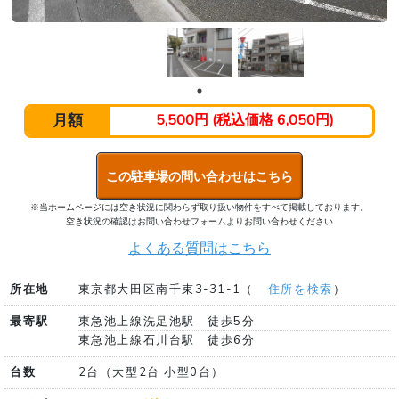
月額
5,500円 (税込価格 6,050円)
この駐車場の問い合わせはこちら
※当ホームページには空き状況に関わらず取り扱い物件をすべて掲載しております。
空き状況の確認はお問い合わせフォームよりお問い合わせください
よくある質問はこちら
所在地
東京都大田区南千束3-31-1（
住所を検索
）
最寄駅
東急池上線洗足池駅 徒歩5分
東急池上線石川台駅 徒歩6分
台数
2台（大型2台 小型0台）