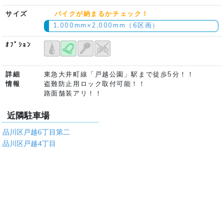
サイズ
バイクが納まるかチェック！
1,000mm×2,000mm（6区画）
ｵﾌﾟｼｮﾝ
詳細
東急大井町線「戸越公園」駅まで徒歩5分！！
情報
盗難防止用ロック取付可能！！
路面舗装アリ！！
近隣駐車場
品川区戸越6丁目第二
品川区戸越4丁目