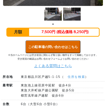
月額
7,500円 (税込価格 8,250円)
この駐車場の問い合わせはこちら
※当ホームページには空き状況に関わらず取り扱い物件をすべて掲載しております。
空き状況の確認はお問い合わせフォームよりお問い合わせください
よくある質問はこちら
所在地
東京都品川区戸越5-1-15（
住所を検索
）
最寄駅
東急池上線荏原中延駅 徒歩4分
東急大井町線戸越公園駅 徒歩5分
都営浅草線戸越駅 徒歩6分
台数
6台（大型6台 小型0台）