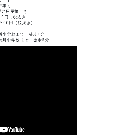
駐車可
型専用屋根付き
00円（税抜き）
4500円（税抜き）
幡小学校まで 徒歩4分
奈川中学校まで 徒歩6分