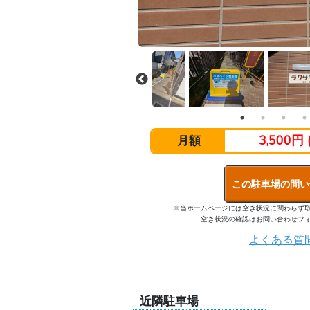
3,500円
月額
この駐車場の問い
※当ホームページには空き状況に関わらず
空き状況の確認はお問い合わせフ
よくある質
近隣駐車場