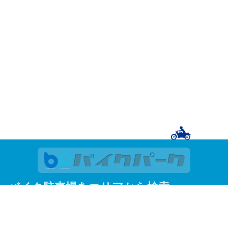
バイク駐車場をエリアから検索
関東
東京
神奈川
埼玉
千葉