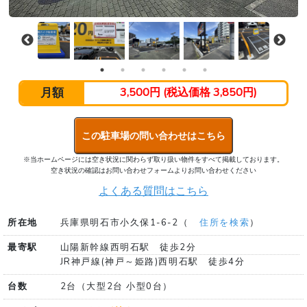
月額
3,500円 (税込価格 3,850円)
この駐車場の問い合わせはこちら
※当ホームページには空き状況に関わらず取り扱い物件をすべて掲載しております。
空き状況の確認はお問い合わせフォームよりお問い合わせください
よくある質問はこちら
所在地
兵庫県明石市小久保1-6-2（
住所を検索
）
最寄駅
山陽新幹線西明石駅 徒歩2分
JR神戸線(神戸～姫路)西明石駅 徒歩4分
台数
2台（大型2台 小型0台）