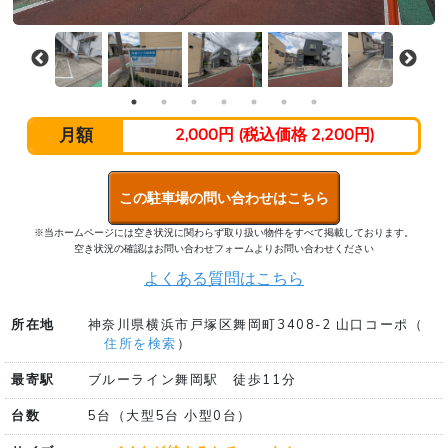
月額
2,000円 (税込価格 2,200円)
この駐車場の問い合わせはこちら
※当ホームページには空き状況に関わらず取り扱い物件をすべて掲載しております。
空き状況の確認はお問い合わせフォームよりお問い合わせください
よくある質問はこちら
所在地
神奈川県横浜市戸塚区舞岡町3408-2 山口コーポ（
住所を検索
）
最寄駅
ブルーライン舞岡駅 徒歩11分
台数
5台（大型5台 小型0台）