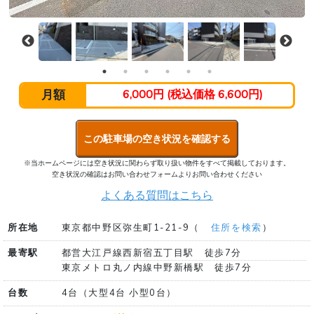
月額
6,000円 (税込価格 6,600円)
この駐車場の空き状況を確認する
※当ホームページには空き状況に関わらず取り扱い物件をすべて掲載しております。
空き状況の確認はお問い合わせフォームよりお問い合わせください
よくある質問はこちら
所在地
東京都中野区弥生町1-21-9（
住所を検索
）
最寄駅
都営大江戸線西新宿五丁目駅 徒歩7分
東京メトロ丸ノ内線中野新橋駅 徒歩7分
台数
4台（大型4台 小型0台）