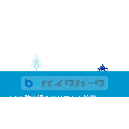
バイク駐車場をエリアから検索
関東
東京
神奈川
埼玉
千葉
関西