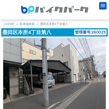
HOME
駐車場検索
墨田区本所4丁目第八
墨田区本所4丁目第八
管理番号:260029