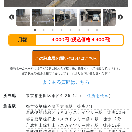
月額
4,000円 (税込価格 4,400円)
この駐車場の問い合わせはこちら
※当ホームページには空き状況に関わらず取り扱い物件をすべて掲載しております。
空き状況の確認はお問い合わせフォームよりお問い合わせください
よくある質問はこちら
所在地
東京都墨田区本所4-26-13（
住所を検索
）
最寄駅
都営浅草線本所吾妻橋駅 徒歩7分
東武伊勢崎線とうきょうスカイツリー駅 徒歩10分
都営浅草線押上（スカイツリー前）駅 徒歩12分
京成押上線押上（スカイツリー前）駅 徒歩12分
東武伊勢崎線押上〈スカイツリー前〉駅 徒歩12分