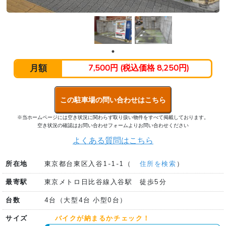
月額
7,500円 (税込価格 8,250円)
この駐車場の問い合わせはこちら
※当ホームページには空き状況に関わらず取り扱い物件をすべて掲載しております。
空き状況の確認はお問い合わせフォームよりお問い合わせください
よくある質問はこちら
所在地
東京都台東区入谷1-1-1（
住所を検索
）
最寄駅
東京メトロ日比谷線入谷駅 徒歩5分
台数
4台（大型4台 小型0台）
サイズ
バイクが納まるかチェック！