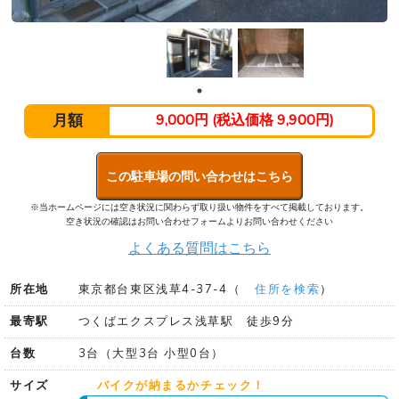
月額
9,000円 (税込価格 9,900円)
この駐車場の問い合わせはこちら
※当ホームページには空き状況に関わらず取り扱い物件をすべて掲載しております。
空き状況の確認はお問い合わせフォームよりお問い合わせください
よくある質問はこちら
所在地
東京都台東区浅草4-37-4（
住所を検索
）
最寄駅
つくばエクスプレス浅草駅 徒歩9分
台数
3台（大型3台 小型0台）
サイズ
バイクが納まるかチェック！