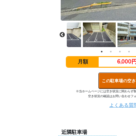
6,000
月額
この駐車場の空き
※当ホームページには空き状況に関わらず
空き状況の確認はお問い合わせフ
よくある質
近隣駐車場