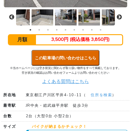
月額
3,500円 (税込価格 3,850円)
この駐車場の問い合わせはこちら
※当ホームページには空き状況に関わらず取り扱い物件をすべて掲載しております。
空き状況の確認はお問い合わせフォームよりお問い合わせください
よくある質問はこちら
所在地
東京都江戸川区平井4-10-11（
住所を検索
）
最寄駅
JR中央・総武線平井駅 徒歩3分
台数
2台（大型0台 小型2台）
サイズ
バイクが納まるかチェック！