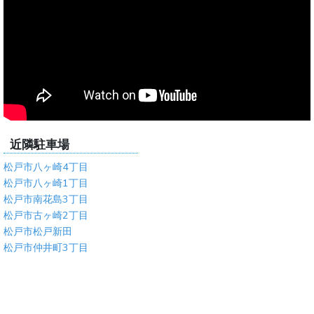
近隣駐車場
松戸市八ヶ崎4丁目
松戸市八ヶ崎1丁目
松戸市南花島3丁目
松戸市古ヶ崎2丁目
松戸市松戸新田
松戸市仲井町3丁目