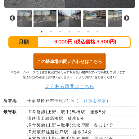
月額
3,000円 (税込価格 3,300円)
この駐車場の問い合わせはこちら
※当ホームページには空き状況に関わらず取り扱い物件をすべて掲載しております。
空き状況の確認はお問い合わせフォームよりお問い合わせください
よくある質問はこちら
所在地
千葉県松戸市中根21-5（
住所を検索
）
最寄駅
JR常磐線(上野～取手)馬橋駅 徒歩5分
流鉄流山線馬橋駅 徒歩5分
JR常磐線(上野～取手)北松戸駅 徒歩14分
JR武蔵野線新松戸駅 徒歩24分
JR常磐線(上野～取手)新松戸駅 徒歩24分