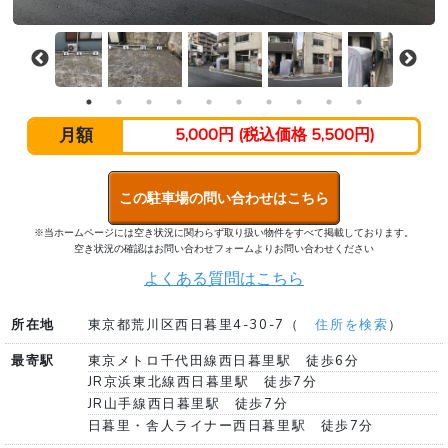
月額
5,000円 (税込価格 5,500円)
この駐車場の問い合わせはこちら
※当ホームページには空き状況に関わらず取り扱い物件をすべて掲載しております。
空き状況の確認はお問い合わせフォームよりお問い合わせください
よくある質問はこちら
所在地
東京都荒川区西日暮里4-30-7（
住所を検索
）
最寄駅
東京メトロ千代田線西日暮里駅 徒歩6分
JR京浜東北線西日暮里駅 徒歩7分
JR山手線西日暮里駅 徒歩7分
日暮里・舎人ライナー西日暮里駅 徒歩7分