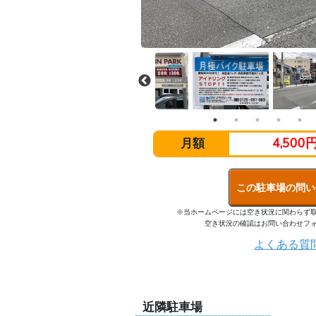
4,500
月額
この駐車場の問い
※当ホームページには空き状況に関わらず
空き状況の確認はお問い合わせフ
よくある質
近隣駐車場