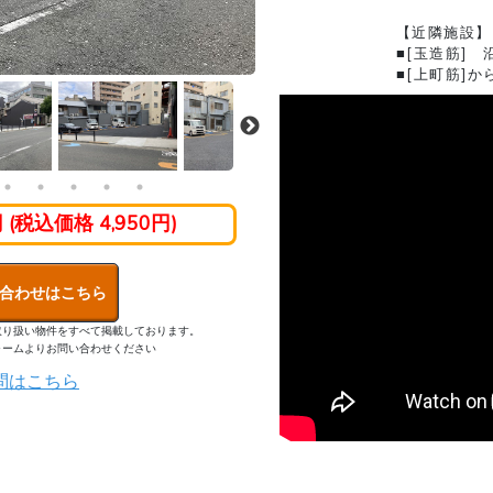
【近隣施設】
■[玉造筋] 
■[上町筋]か
円 (税込価格 4,950円)
合わせはこちら
取り扱い物件をすべて掲載しております。
ォームよりお問い合わせください
問はこちら