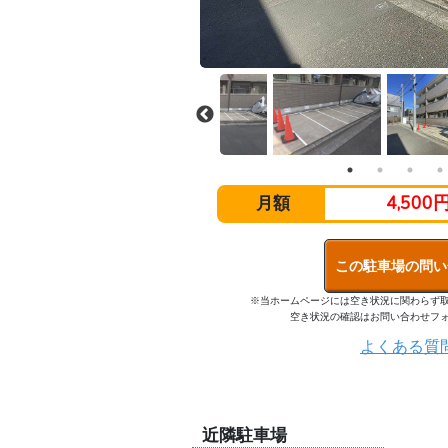
4,500
月額
この駐車場の問い
※当ホームページには空き状況に関わらず
空き状況の確認はお問い合わせフ
よくある質
近隣駐車場