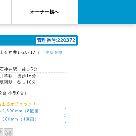
オーナー様へ
管理番号:220372
石神井1-28-17（
住所を検
石神井駅 徒歩5分
井草駅 徒歩16分
蔵関駅 徒歩16分
2台 小型0台）
納まるかチェック！
m×2,300mm（8区画）
2,300mm（4区画）