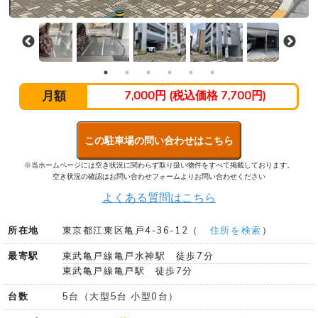
月額
7,000円 (税込価格 7,700円)
この駐車場の問い合わせはこちら
※当ホームページには空き状況に関わらず取り扱い物件をすべて掲載しております。
空き状況の確認はお問い合わせフォームよりお問い合わせください
よくある質問はこちら
所在地
東京都江東区亀戸4-36-12（
住所を検索
）
最寄駅
東武亀戸線亀戸水神駅 徒歩7分
東武亀戸線亀戸駅 徒歩7分
台数
5台（大型5台 小型0台）