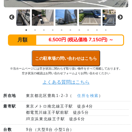
月額
6,500円 (税込価格 7,150円) ～
この駐車場の問い合わせはこちら
※当ホームページには空き状況に関わらず取り扱い物件をすべて掲載しております。
空き状況の確認はお問い合わせフォームよりお問い合わせください
よくある質問はこちら
所在地
東京都北区豊島1-2-3（
住所を検索
）
最寄駅
東京メトロ南北線王子駅 徒歩4分
都電荒川線王子駅前駅 徒歩5分
JR京浜東北線王子駅 徒歩6分
台数
9台（大型8台 小型1台）