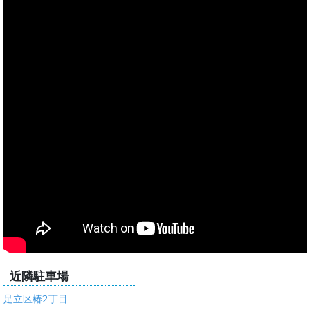
近隣駐車場
足立区椿2丁目