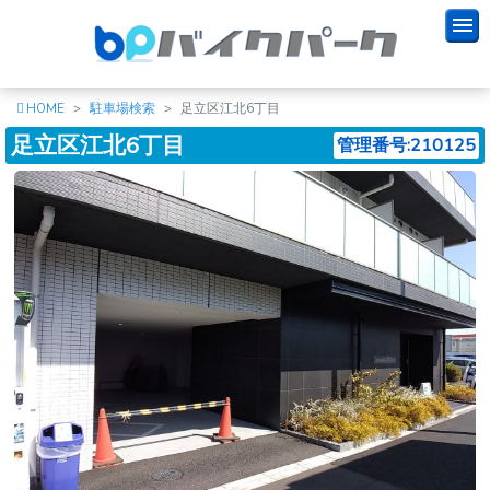
HOME
駐車場検索
足立区江北6丁目
足立区江北6丁目
管理番号:210125