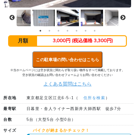
月額
3,000円 (税込価格 3,300円)
この駐車場の問い合わせはこちら
※当ホームページには空き状況に関わらず取り扱い物件をすべて掲載しております。
空き状況の確認はお問い合わせフォームよりお問い合わせください
よくある質問はこちら
所在地
東京都足立区江北6-5-1（
住所を検索
）
最寄駅
日暮里・舎人ライナー西新井大師西駅 徒歩7分
台数
5台（大型5台 小型0台）
サイズ
バイクが納まるかチェック！