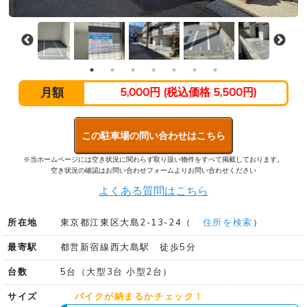
月額
5,000円 (税込価格 5,500円)
この駐車場の問い合わせはこちら
※当ホームページには空き状況に関わらず取り扱い物件をすべて掲載しております。
空き状況の確認はお問い合わせフォームよりお問い合わせください
よくある質問はこちら
所在地
東京都江東区大島2-13-24（
住所を検索
）
最寄駅
都営新宿線西大島駅 徒歩5分
台数
5台（大型3台 小型2台）
サイズ
バイクが納まるかチェック！