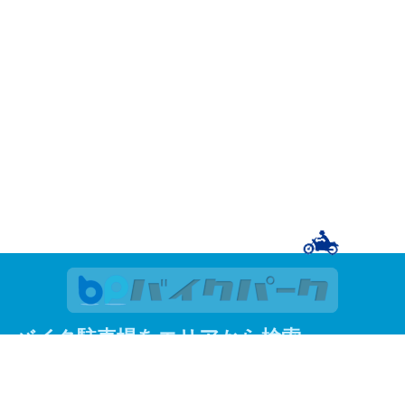
バイク駐車場をエリアから検索
関東
東京
神奈川
埼玉
千葉