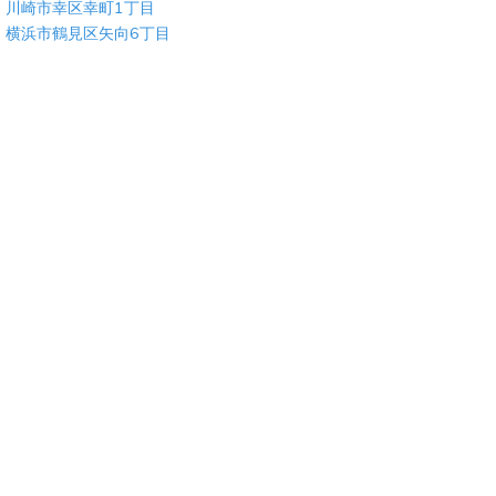
川崎市幸区幸町1丁目
横浜市鶴見区矢向6丁目