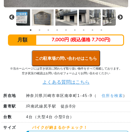
月額
7,000円 (税込価格 7,700円)
この駐車場の問い合わせはこちら
※当ホームページには空き状況に関わらず取り扱い物件をすべて掲載しております。
空き状況の確認はお問い合わせフォームよりお問い合わせください
よくある質問はこちら
所在地
神奈川県川崎市幸区南幸町1-45-9（
住所を検索
）
最寄駅
JR南武線尻手駅 徒歩8分
台数
4台（大型4台 小型0台）
サイズ
バイクが納まるかチェック！