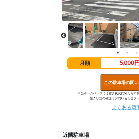
5,000
月額
この駐車場の問い
※当ホームページには空き状況に関わらず
空き状況の確認はお問い合わせフ
よくある質
近隣駐車場