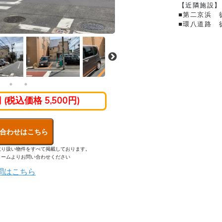
【近隣施設】
■第二京浜 
■環八道路 
円 (税込価格 5,500円)
合わせはこちら
取り扱い物件をすべて掲載しております。
ォームよりお問い合わせください
問はこちら