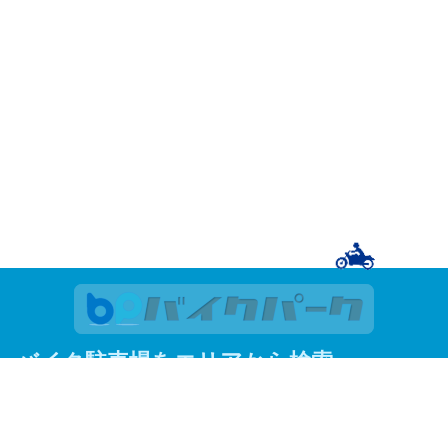
バイク駐車場をエリアから検索
関東
東京
神奈川
埼玉
千葉